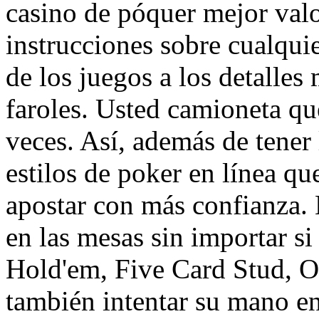
casino de póquer mejor val
instrucciones sobre cualquie
de los juegos a los detalles 
faroles. Usted camioneta qu
veces. Así, además de tener 
estilos de poker en línea q
apostar con más confianza. 
en las mesas sin importar si
Hold'em, Five Card Stud, O
también intentar su mano en