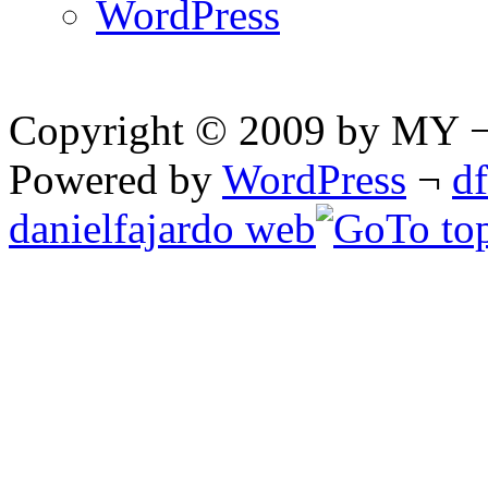
WordPress
Copyright © 2009 by MY ¬ A
Powered by
WordPress
¬
d
danielfajardo web