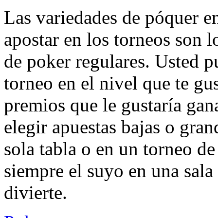
Las variedades de póquer en
apostar en los torneos son 
de poker regulares. Usted 
torneo en el nivel que te gu
premios que le gustaría gana
elegir apuestas bajas o gran
sola tabla o en un torneo de
siempre el suyo en una sala 
divierte.