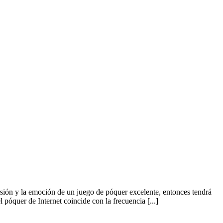
sión y la emoción de un juego de póquer excelente, entonces tendrá
l póquer de Internet coincide con la frecuencia [...]