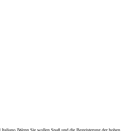
| Italiano ]Wenn Sie wollen Spaß und die Begeisterung der hohen