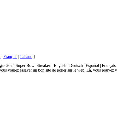
l
|
Français
|
Italiano
]
s 2024 Super Bowl Streaker![ English | Deutsch | Español | Français | I
vous voulez essayer un bon site de poker sur le web. Là, vous pouvez vou