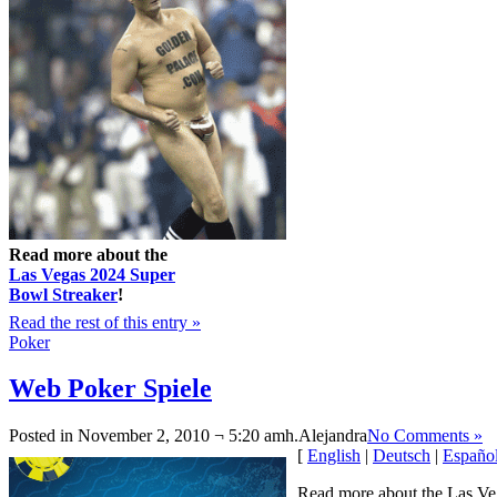
Read more about the
Las Vegas 2024 Super
Bowl Streaker
!
Read the rest of this entry »
Poker
Web Poker Spiele
Posted in November 2, 2010 ¬ 5:20 amh.
Alejandra
No Comments »
[
English
|
Deutsch
|
Españo
Read more about the Las Veg