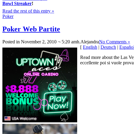
Bowl Streaker
!
Read the rest of this entry »
Poker
Poker Web Partite
Posted in November 2, 2010 ¬ 5:20 amh.
Alejandra
No Comments »
[
English
|
Deutsch
|
Españo
Read more about the Las Vega
eccellente poi si vuole prova