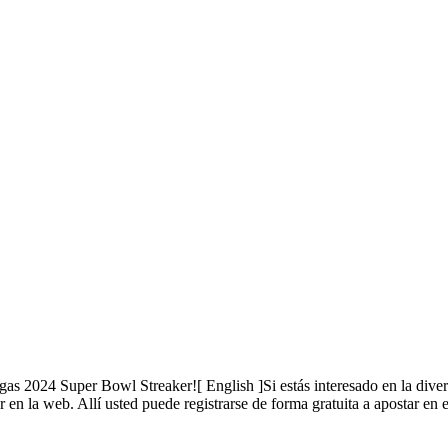
as 2024 Super Bowl Streaker![ English ]Si estás interesado en la diver
 en la web. Allí usted puede registrarse de forma gratuita a apostar en e