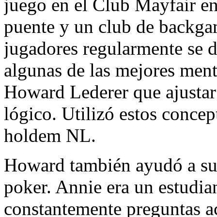
juego en el Club Mayfair e
puente y un club de backg
jugadores regularmente se de
algunas de las mejores ment
Howard Lederer que ajustar
lógico. Utilizó estos concep
holdem NL.
Howard también ayudó a su
poker. Annie era un estudia
constantemente preguntas ac