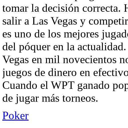
tomar la decisión correcta.
salir a Las Vegas y competi
es uno de los mejores jugad
del póquer en la actualidad
Vegas en mil novecientos no
juegos de dinero en efectivo
Cuando el WPT ganado popu
de jugar más torneos.
Poker