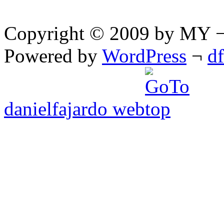
Copyright © 2009 by MY ¬ A
Powered by
WordPress
¬
d
danielfajardo web