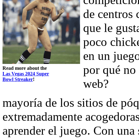
de centros 
que le gust
poco chick
en un juego
por qué no 
Read more about the
Las Vegas 2024 Super
Bowl Streaker
!
web?
mayoría de los sitios de póq
extremadamente acogedoras
aprender el juego. Con una 