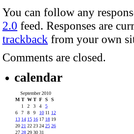
You can follow any response
2.0
feed. Responses are curr
trackback
from your own sit
Comments are closed.
calendar
September 2010
M
T
W
T
F
S
S
1
2
3
4
5
6
7
8
9
10
11
12
13
14
15
16
17
18
19
20
21
22
23
24
25
26
27
28
29
30
31