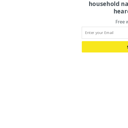
household na
hear
Free 