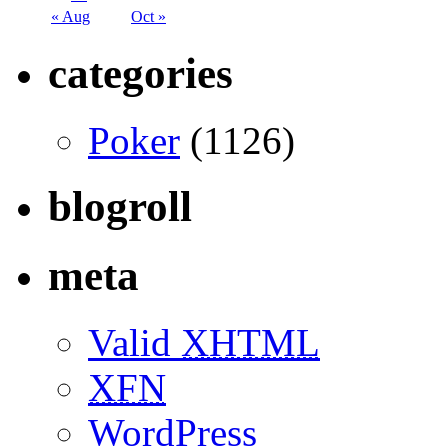
« Aug
Oct »
categories
Poker
(1126)
blogroll
meta
Valid
XHTML
XFN
WordPress