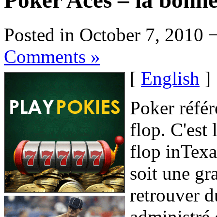
Poker Aces – la bonne
Posted in October 7, 2010 
Comments »
[
English
]
Poker référ
flop. C'est 
flop inTex
soit une gr
retrouver d
administré 