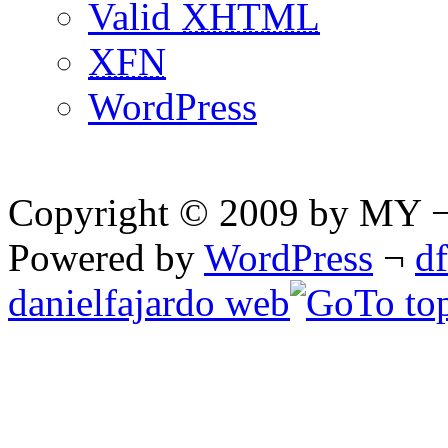
Valid
XHTML
XFN
WordPress
Copyright © 2009 by MY ¬ A
Powered by
WordPress
¬
d
danielfajardo web