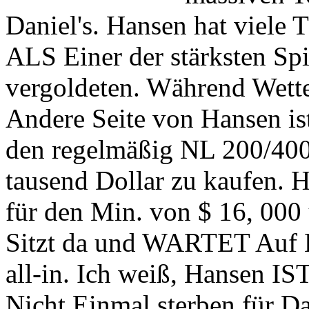
Daniel's. Hansen hat viele 
ALS Einer der stärksten Spi
vergoldeten. Während Wette
Andere Seite von Hansen ist
den regelmäßig NL 200/400
tausend Dollar zu kaufen. 
für den Min. von $ 16, 000 
Sitzt da und WARTET Auf E
all-in. Ich weiß, Hansen I
Nicht Einmal sterben für D