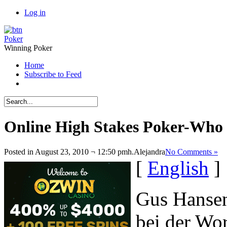
Log in
Poker
Winning Poker
Home
Subscribe to Feed
Online High Stakes Poker-Who 
Posted in August 23, 2010 ¬ 12:50 pmh.
Alejandra
No Comments »
[
English
]
Gus Hansen 
bei der Wor