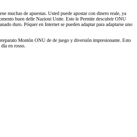
iene muchas de apuestas. Usted puede apostar con dinero reale, ya
 Momento buen delle Nazioni Unite. Esto le Permite descubrir ONU
anado duro. Póquer en Internet se pueden adaptar para adaptarse uno
 preparato Montón ONU de de juego y diversión impresionante. Esto
día en rosso.