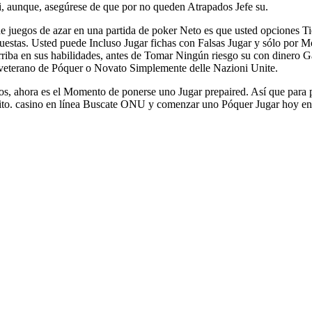
i, aunque, asegúrese de que por no queden Atrapados Jefe su.
e juegos de azar en una partida de poker Neto es que usted opciones T
puestas. Usted puede Incluso Jugar fichas con Falsas Jugar y sólo por
riba en sus habilidades, antes de Tomar Ningún riesgo su con dinero G
veterano de Póquer o Novato Simplemente delle Nazioni Unite.
s, ahora es el Momento de ponerse uno Jugar prepaired. Así que para
ito. casino en línea Buscate ONU y comenzar uno Póquer Jugar hoy en 