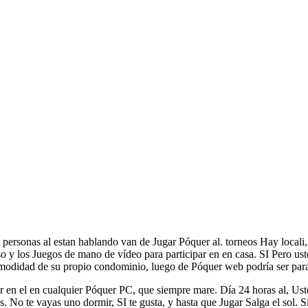
 personas al estan hablando van de Jugar Póquer al. torneos Hay locali, 
 y los Juegos de mano de vídeo para participar en en casa. SI Pero ust
omodidad de su propio condominio, luego de Póquer web podría ser para
r en el en cualquier Póquer PC, que siempre mare. Día 24 horas al, U
. No te vayas uno dormir, SI te gusta, y hasta que Jugar Salga el sol. S