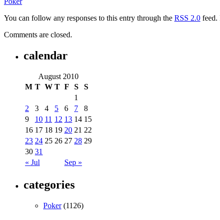
Poker
You can follow any responses to this entry through the
RSS 2.0
feed. 
Comments are closed.
calendar
August 2010
M
T
W
T
F
S
S
1
2
3
4
5
6
7
8
9
10
11
12
13
14
15
16
17
18
19
20
21
22
23
24
25
26
27
28
29
30
31
« Jul
Sep »
categories
Poker
(1126)