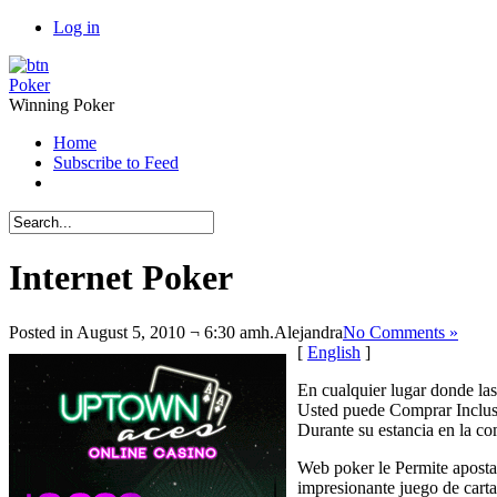
Log in
Poker
Winning Poker
Home
Subscribe to Feed
Internet Poker
Posted in August 5, 2010 ¬ 6:30 amh.
Alejandra
No Comments »
[
English
]
En cualquier lugar donde las
Usted puede Comprar Incluso
Durante su estancia en la c
Web poker le Permite aposta
impresionante juego de cartas