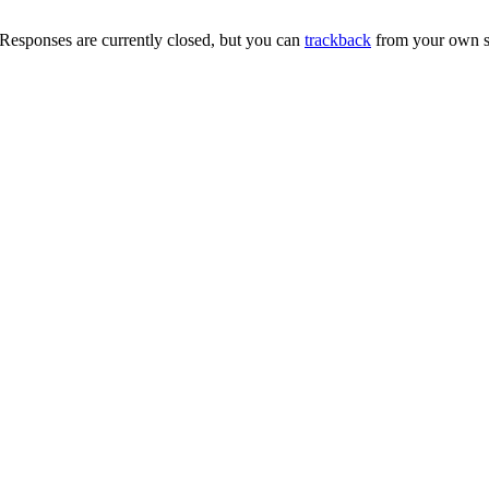
Responses are currently closed, but you can
trackback
from your own si