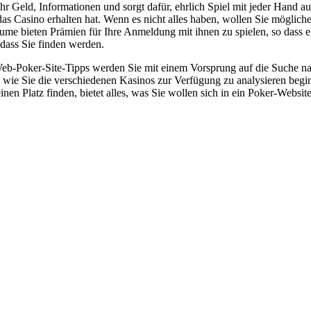
Ihr Geld, Informationen und sorgt dafür, ehrlich Spiel mit jeder Hand a
as Casino erhalten hat. Wenn es nicht alles haben, wollen Sie möglich
e bieten Prämien für Ihre Anmeldung mit ihnen zu spielen, so dass eine 
dass Sie finden werden.
Web-Poker-Site-Tipps werden Sie mit einem Vorsprung auf die Suche na
e, wie Sie die verschiedenen Kasinos zur Verfügung zu analysieren beg
nen Platz finden, bietet alles, was Sie wollen sich in ein Poker-Website