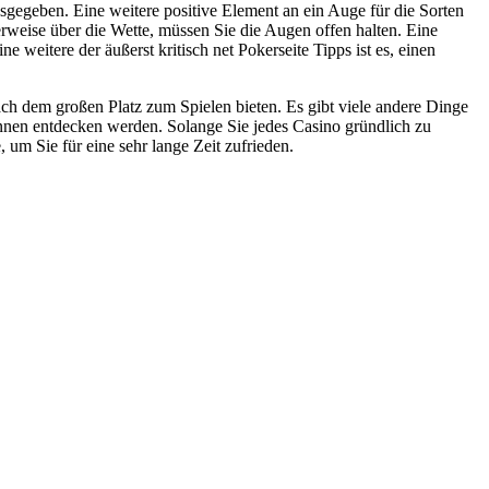
usgegeben. Eine weitere positive Element an ein Auge für die Sorten
erweise über die Wette, müssen Sie die Augen offen halten. Eine
weitere der äußerst kritisch net Pokerseite Tipps ist es, einen
ch dem großen Platz zum Spielen bieten. Es gibt viele andere Dinge
innen entdecken werden. Solange Sie jedes Casino gründlich zu
, um Sie für eine sehr lange Zeit zufrieden.