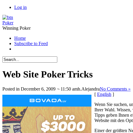
Log in
Poker
Winning Poker
Home
Subscribe to Feed
Web Site Poker Tricks
Posted in December 6, 2009 ¬ 11:50 amh.
Alejandra
No Comments »
[
English
]
Wenn Sie suchen, um 
Ihrer Wahl. Wissen,
Tipps geben Ihnen e
Website mit den Opt
Einer der größten Ne