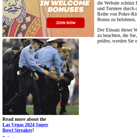
die Website schützt 
und Turniere durch d
Reihe von Poker-Räum
Bonus zu belohnen, 
Der Einsatz dieser 
zu beachten, die Si
prüfen, werden Sie ei
Read more about the
Las Vegas 2024 Super
Bowl Streaker
!