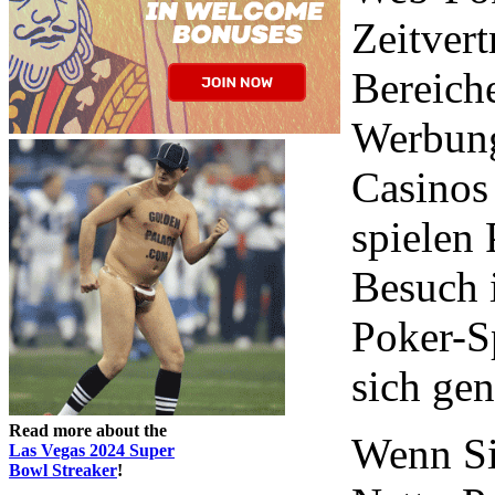
Zeitvert
Bereich
Werbung
Casinos
spielen
Besuch 
Poker-Sp
sich gen
Read more about the
Wenn Sie
Las Vegas 2024 Super
Bowl Streaker
!